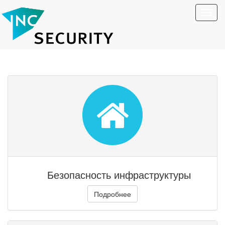
Toggl
navig
Безопасность инфраструктуры
Подробнее