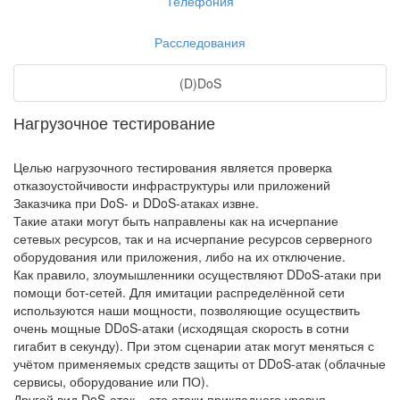
Телефония
Расследования
(D)DoS
Нагрузочное тестирование
Целью нагрузочного тестирования является проверка
отказоустойчивости инфраструктуры или приложений
Заказчика при DoS- и DDoS-атаках извне.
Такие атаки могут быть направлены как на исчерпание
сетевых ресурсов, так и на исчерпание ресурсов серверного
оборудования или приложения, либо на их отключение.
Как правило, злоумышленники осуществляют DDoS-атаки при
помощи бот-сетей. Для имитации распределённой сети
используются наши мощности, позволяющие осуществить
очень мощные DDoS-атаки (исходящая скорость в сотни
гигабит в секунду). При этом сценарии атак могут меняться с
учётом применяемых средств защиты от DDoS-атак (облачные
сервисы, оборудование или ПО).
Другой вид DoS-атак – это атаки прикладного уровня,